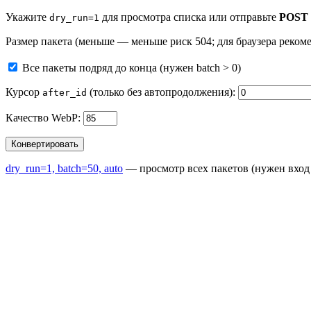
Укажите
для просмотра списка или отправьте
POST
dry_run=1
Размер пакета (меньше — меньше риск 504; для браузера реком
Все пакеты подряд до конца (нужен batch > 0)
Курсор
(только без автопродолжения):
after_id
Качество WebP:
Конвертировать
dry_run=1, batch=50, auto
— просмотр всех пакетов (нужен вход