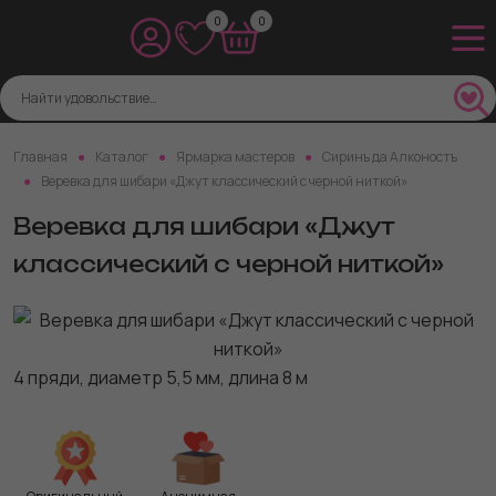
0
0
Главная
Каталог
Ярмарка мастеров
Сиринъ да Алконостъ
Веревка для шибари «Джут классический с черной ниткой»
Веревка для шибари «Джут
классический с черной ниткой»
4 пряди, диаметр 5,5 мм, длина 8 м