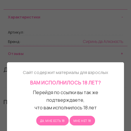
Характеристики
Артикул:
Сиринъ да Алконостъ
Бренд:
Отзывы
Другие товары бренда
Сайт содержит материалы для взрослых
ВАМ ИСПОЛНИЛОСЬ 18 ЛЕТ?
Перейдя по ссылки вы так же
подтверждаете,
Похожие товары
что вам исполнилось 18 лет
ДА, МНЕ ЕСТЬ 18
МНЕ НЕТ 18