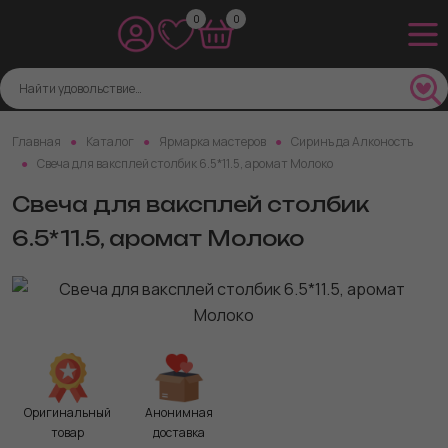
0
0
Главная
Каталог
Ярмарка мастеров
Сиринъ да Алконостъ
Свеча для ваксплей столбик 6.5*11.5, аромат Молоко
Свеча для ваксплей столбик
6.5*11.5, аромат Молоко
Оригинальный
Анонимная
товар
доставка