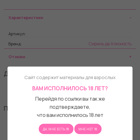
Характеристики
Артикул:
Сиринъ да Алконостъ
Бренд:
Отзывы
Другие товары бренда
Сайт содержит материалы для взрослых
ВАМ ИСПОЛНИЛОСЬ 18 ЛЕТ?
Перейдя по ссылки вы так же
подтверждаете,
Похожие товары
что вам исполнилось 18 лет
ДА, МНЕ ЕСТЬ 18
МНЕ НЕТ 18