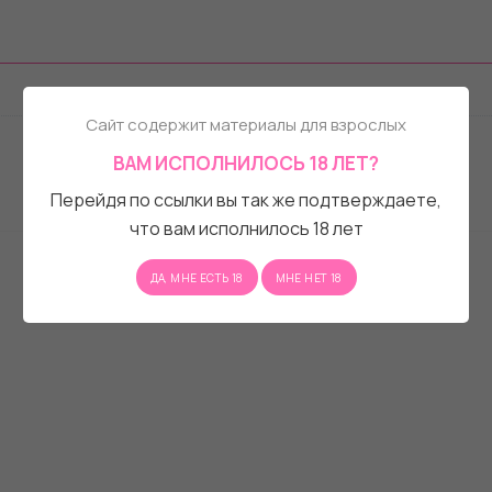
Бренд:
Сайт содержит материалы для взрослых
ВАМ ИСПОЛНИЛОСЬ 18 ЛЕТ?
Перейдя по ссылки вы так же подтверждаете,
что вам исполнилось 18 лет
ДА, МНЕ ЕСТЬ 18
МНЕ НЕТ 18