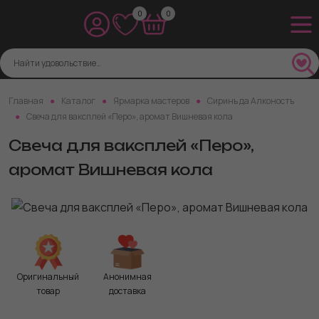
0
0
Главная
Каталог
Ярмарка мастеров
Сиринъ да Алконостъ
Свеча для ваксплей «Перо», аромат Вишневая кола
Свеча для ваксплей «Перо»,
аромат Вишневая кола
Оригинальный
Анонимная
товар
доставка