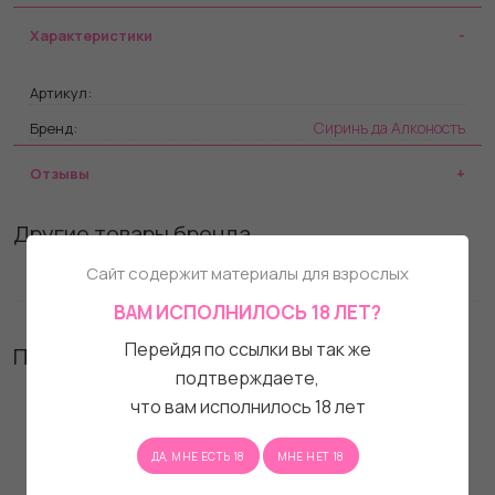
Характеристики
Артикул:
Сиринъ да Алконостъ
Бренд:
Отзывы
Другие товары бренда
Сайт содержит материалы для взрослых
ВАМ ИСПОЛНИЛОСЬ 18 ЛЕТ?
Перейдя по ссылки вы так же
Похожие товары
подтверждаете,
что вам исполнилось 18 лет
ДА, МНЕ ЕСТЬ 18
МНЕ НЕТ 18