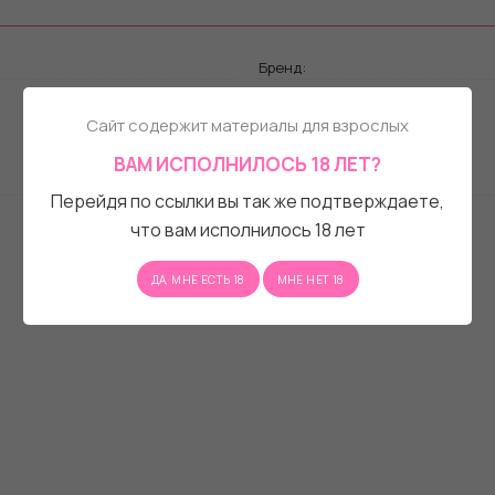
Бренд:
Сайт содержит материалы для взрослых
ВАМ ИСПОЛНИЛОСЬ 18 ЛЕТ?
Перейдя по ссылки вы так же подтверждаете,
что вам исполнилось 18 лет
ДА, МНЕ ЕСТЬ 18
МНЕ НЕТ 18