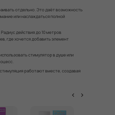
раивать отдельно. Это даёт возможность
имание или наслаждаться полной
 Радиус действия до 10 метров
ев, где хочется добавить элемент
использовать стимулятор в душе или
роцесс.
 стимуляция работают вместе, создавая