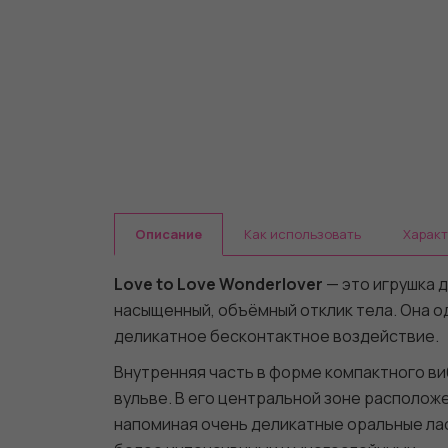
Описание
Как использовать
Харак
Love to Love Wonderlover
— это игрушка д
насыщенный, объёмный отклик тела. Она о
деликатное бесконтактное воздействие.
Внутренняя часть в форме компактного ви
вульве. В его центральной зоне располож
напоминая очень деликатные оральные лас