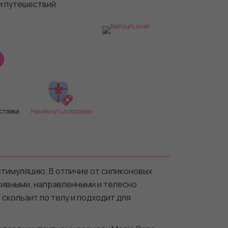
и путешествий.
ставка
Намекнуть о подарке
стимуляцию. В отличие от силиконовых
сивными, направленными и телесно
скользит по телу и подходит для