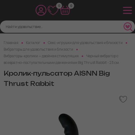
0
0
Главная
Каталог
Секс-игрушки для удовольствия и близости
Вибраторы для удовольствия и близости
Вибраторы-кролики — двойная стимуляция
Черный вибратор с
возвратно-поступательными движениями Big Thrust Rabbit - 23 см.
Кролик-пульсатор AISNN Big
Thrust Rabbit