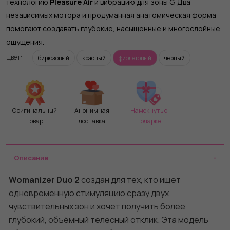
технологию
Pleasure Air
и вибрацию для зоны G. Два
независимых мотора и продуманная анатомическая форма
помогают создавать глубокие, насыщенные и многослойные
ощущения.
Цвет:
бирюзовый
красный
фиолетовый
черный
Оригинальный
Анонимная
Намекнуть о
товар
доставка
подарке
Описание
Womanizer Duo 2
создан для тех, кто ищет
одновременную стимуляцию сразу двух
чувствительных зон и хочет получить более
глубокий, объёмный телесный отклик. Эта модель