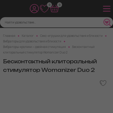
0
0
Главная
Каталог
Секс-игрушки для удовольствия и близости
Вибраторы для удовольствия и близости
Вибраторы-кролики — двойная стимуляция
Бесконтактный
клиторальный стимулятор Womanizer Duo 2
Бесконтактный клиторальный
стимулятор Womanizer Duo 2