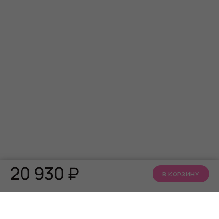
20 930
₽
В КОРЗИНУ