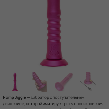
Romp Jiggle
— вибратор с поступательным
движением, который имитирует ритм проникновения