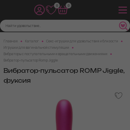
0
0
Главная
Каталог
Секс-игрушки для удовольствия и близости
Игрушки для вагинальной стимуляции
Вибраторы с поступательными и вращательными движениями
Вибратор-пульсатор Romp Jiggle
Вибратор-пульсатор ROMP Jiggle,
фуксия