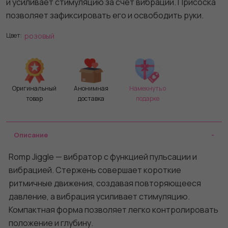
и усиливает стимуляцию за счёт вибрации. Присоска
позволяет зафиксировать его и освободить руки.
розовый
Цвет:
Оригинальный
Анонимная
Намекнуть о
товар
доставка
подарке
Описание
Romp Jiggle — вибратор с функцией пульсации и
вибрацией. Стержень совершает короткие
ритмичные движения, создавая повторяющееся
давление, а вибрация усиливает стимуляцию.
Компактная форма позволяет легко контролировать
положение и глубину.