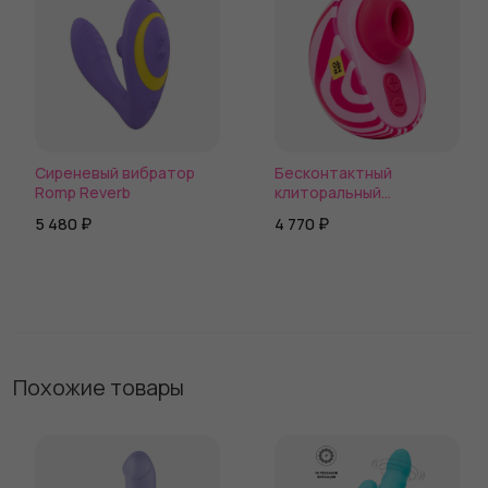
Сиреневый вибратор
Бесконтактный
Romp Reverb
клиторальный
стимулятор Romp Spin
5 480 ₽
4 770 ₽
Похожие товары