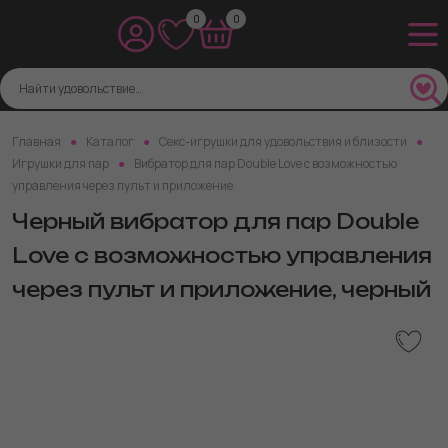
0
0
Главная
Каталог
Секс-игрушки для удовольствия и близости
Игрушки для пар
Вибратор для пар Double Love с возможностью
управления через пульт и приложение
Черный вибратор для пар Double
Love с возможностью управления
через пульт и приложение, черный