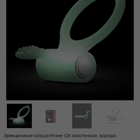
Эрекционное кольцо Power Clit эластичное, хорошо