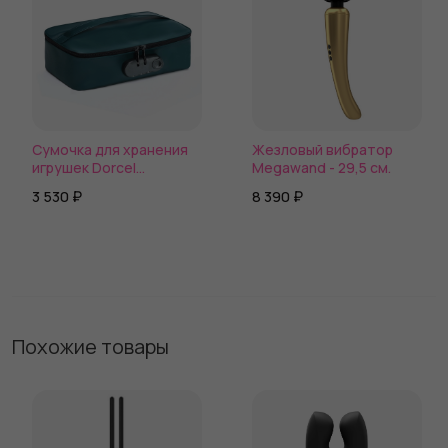
Сумочка для хранения
Жезловый вибратор
игрушек Dorcel
Megawand - 29,5 см.
DISCREET BOX LUXURY
3 530 ₽
8 390 ₽
Похожие товары