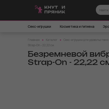
Секс-игрушки
Косметика и гигиена
Эро
Главная
Каталог
Секс-игрушки для удовольствия 
Strap-On - 22,22 см.
Безремневой вибр
Strap-On - 22,22 