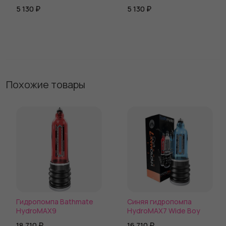
Hand Vibe
55 Vibe
5 130 ₽
5 130 ₽
Похожие товары
Гидропомпа Bathmate
Синяя гидропомпа
HydroMAX9
HydroMAX7 Wide Boy
18 710 ₽
16 710 ₽