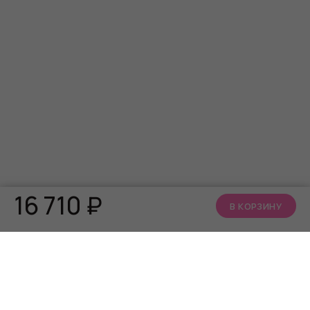
16 710
₽
В КОРЗИНУ
КАТАЛОГ
О НАС
АКЦИИ
Кто мы