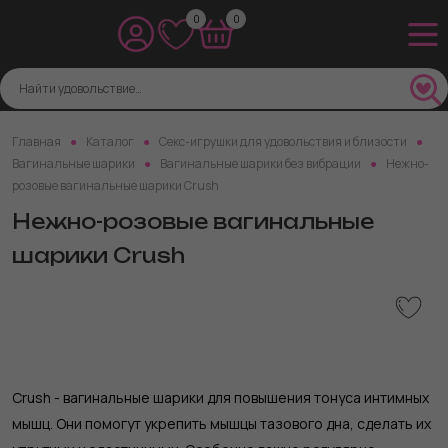
0
0
Главная
Каталог
Секс-игрушки для удовольствия и близости
Вагинальные шарики
Вагинальные шарики без вибрации
Нежно-
розовые вагинальные шарики Crush
Нежно-розовые вагинальные
шарики Crush
Crush - вагинальные шарики для повышения тонуса интимных
мышц. Они помогут укрепить мышцы тазового дна, сделать их