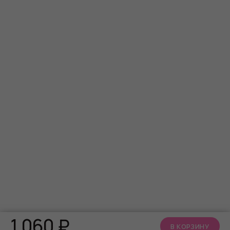
1 060
₽
В КОРЗИНУ