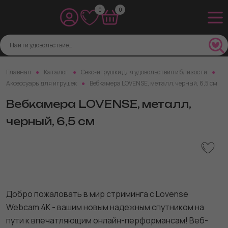
0
0
Главная
Каталог
Секс-игрушки для удовольствия и близости
Аксессуары для игрушек
Вебкамера LOVENSE, металл, черный, 6,5 см
Вебкамера LOVENSE, металл,
черный, 6,5 см
Добро пожаловать в мир стриминга с Lovense
Webcam 4K - вашим новым надежным спутником на
пути к впечатляющим онлайн-перформансам! Веб-