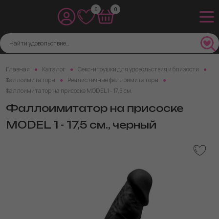
0
0
Главная
Каталог
Секс-игрушки для удовольствия и близости
Фаллоимитаторы
Реалистичные фаллоимитаторы
Фаллоимитатор на присоске MODEL 1 - 17,5 см.
Фаллоимитатор на присоске
MODEL 1 - 17,5 см., черный