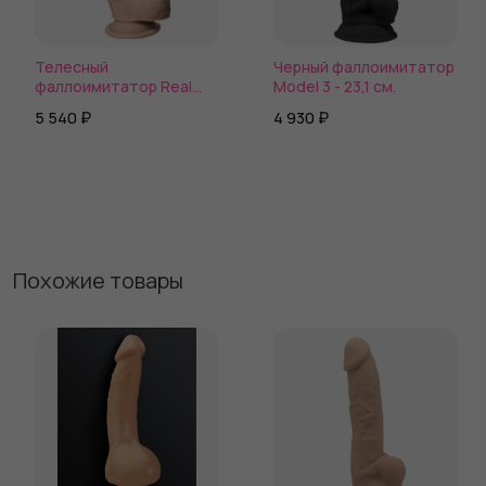
Телесный
Черный фаллоимитатор
фаллоимитатор Real
Model 3 - 23,1 см.
Skin Model 1 - 23 см.
5 540 ₽
4 930 ₽
Похожие товары