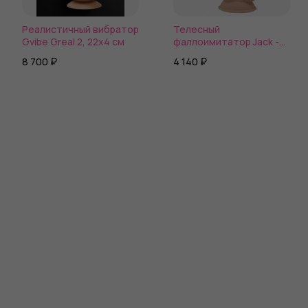
Реалистичный вибратор
Телесный
Gvibe Greal 2, 22х4 см
фаллоимитатор Jack -
23,1 см.
8 700 ₽
4 140 ₽