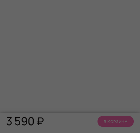
3 590
₽
В КОРЗИНУ