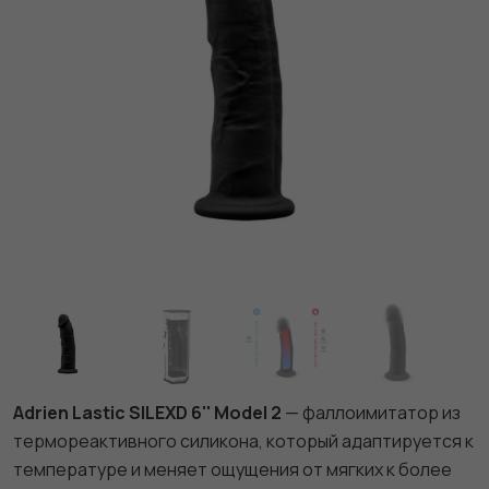
Adrien Lastic SILEXD 6'' Model 2
— фаллоимитатор из
термореактивного силикона, который адаптируется к
температуре и меняет ощущения от мягких к более