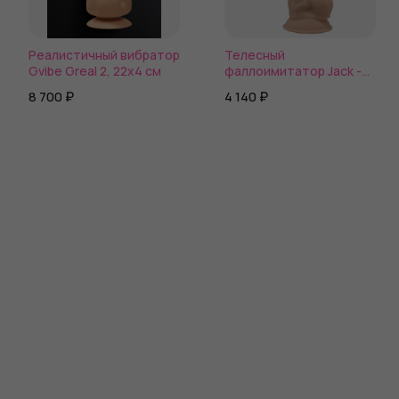
Реалистичный вибратор
Телесный
Gvibe Greal 2, 22х4 см
фаллоимитатор Jack -
23,1 см.
8 700 ₽
4 140 ₽