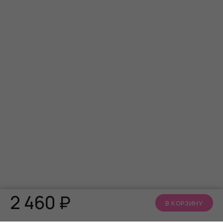
2 460
₽
В КОРЗИНУ