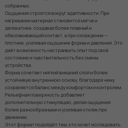
собранных.
Ощущения строятся вокруг адаптивности. При
нагревании материал становится мягче и
деликатнее, создавая более плавный и
обволакивающий контакт, а при охлаждении —
плотнее, усиливая ощущение формы и давления. Это
даёт возможность настраивать опыт под своё
состояние и чувствительность без смены
устройства.
Форма сочетает мягкий внешний слой и более
устойчивую внутреннюю основу, благодаря чему
сохраняется баланс между комфортом и контролем.
Рельефная поверхность добавляет
дополнительную стимуляцию, делая ощущения
более разнообразными и усиливая отклик при
движении.
Этот формат подойдёт тем, кто хочет исследовать