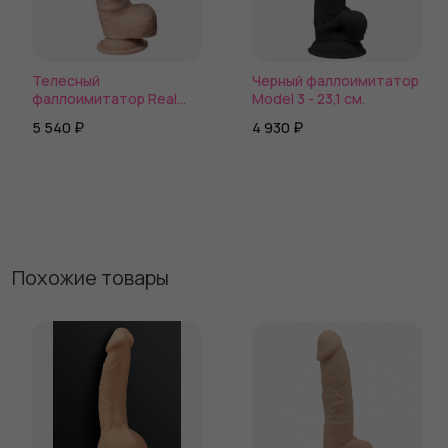
Телесный
Черный фаллоимитатор
фаллоимитатор Real
Model 3 - 23,1 см.
Skin Model 1 - 23 см.
5 540 ₽
4 930 ₽
Похожие товары