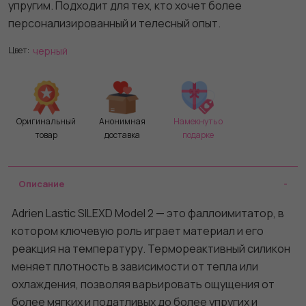
упругим. Подходит для тех, кто хочет более
персонализированный и телесный опыт.
черный
Цвет:
Оригинальный
Анонимная
Намекнуть о
товар
доставка
подарке
Описание
Adrien Lastic SILEXD Model 2 — это фаллоимитатор, в
котором ключевую роль играет материал и его
реакция на температуру. Термореактивный силикон
меняет плотность в зависимости от тепла или
охлаждения, позволяя варьировать ощущения от
более мягких и податливых до более упругих и