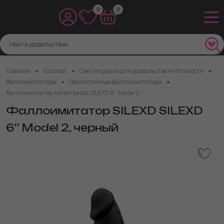
0
0
Главная
Каталог
Секс-игрушки для удовольствия и близости
Фаллоимитаторы
Реалистичные фаллоимитаторы
Фаллоимитатор Adrien Lastic SILEXD 6'' Model 2
Фаллоимитатор SILEXD SILEXD
6'' Model 2, черный