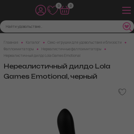
0
0
Главная
Каталог
Секс-игрушки для удовольствия и близости
Фаллоимитаторы
Нереалистичные фаллоимитаторы
Нереалистичный дилдо Lola Games Emotional
Нереалистичный дилдо Lola
Games Emotional, черный