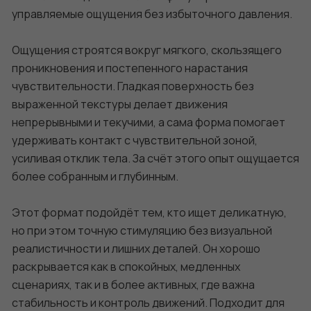
управляемые ощущения без избыточного давления.
Ощущения строятся вокруг мягкого, скользящего
проникновения и постепенного нарастания
чувствительности. Гладкая поверхность без
выраженной текстуры делает движения
непрерывными и текучими, а сама форма помогает
удерживать контакт с чувствительной зоной,
усиливая отклик тела. За счёт этого опыт ощущается
более собранным и глубинным.
Этот формат подойдёт тем, кто ищет деликатную,
но при этом точную стимуляцию без визуальной
реалистичности и лишних деталей. Он хорошо
раскрывается как в спокойных, медленных
сценариях, так и в более активных, где важна
стабильность и контроль движений. Подходит для