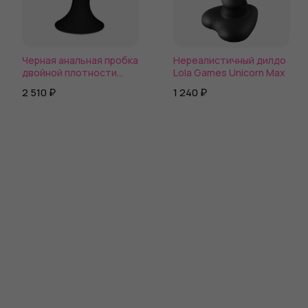
Черная анальная пробка
Нереалистичный дилдо
двойной плотности
Lola Games Unicorn Max
Hitsens 5 - 12,9 см.
2 510 ₽
1 240 ₽