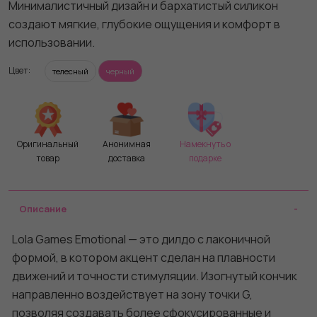
Минималистичный дизайн и бархатистый силикон
создают мягкие, глубокие ощущения и комфорт в
использовании.
Цвет:
телесный
черный
Оригинальный
Анонимная
Намекнуть о
товар
доставка
подарке
Описание
Lola Games Emotional — это дилдо с лаконичной
формой, в котором акцент сделан на плавности
движений и точности стимуляции. Изогнутый кончик
направленно воздействует на зону точки G,
позволяя создавать более сфокусированные и