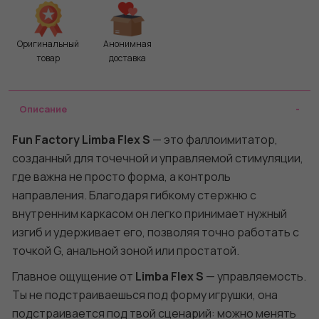
Оригинальный
Анонимная
товар
доставка
Описание
Fun Factory Limba Flex S
— это фаллоимитатор,
созданный для точечной и управляемой стимуляции,
где важна не просто форма, а контроль
направления. Благодаря гибкому стержню с
внутренним каркасом он легко принимает нужный
изгиб и удерживает его, позволяя точно работать с
точкой G, анальной зоной или простатой.
Главное ощущение от
Limba Flex S
— управляемость.
Ты не подстраиваешься под форму игрушки, она
подстраивается под твой сценарий: можно менять