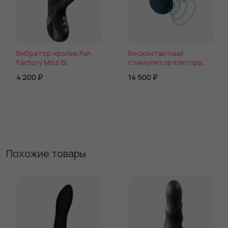
Вибратор-кролик Fun
Бесконтактный
Factory Miss Bi
стимулятор клитора
Fun Factory MEA
4 200 ₽
14 500 ₽
Похожие товары