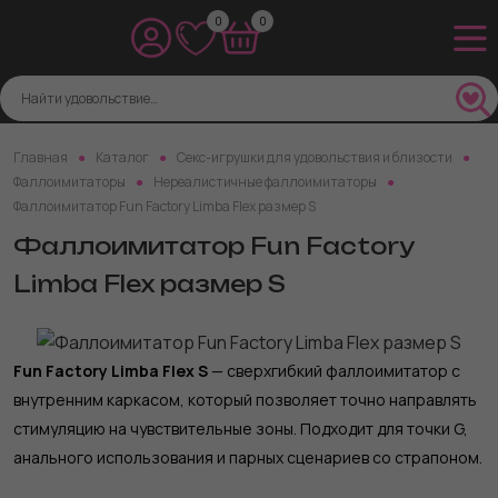
0
0
Главная
Каталог
Секс-игрушки для удовольствия и близости
Фаллоимитаторы
Нереалистичные фаллоимитаторы
Фаллоимитатор Fun Factory Limba Flex размер S
Фаллоимитатор Fun Factory
Limba Flex размер S
Fun Factory Limba Flex S
— сверхгибкий фаллоимитатор с
внутренним каркасом, который позволяет точно направлять
стимуляцию на чувствительные зоны. Подходит для точки G,
анального использования и парных сценариев со страпоном.