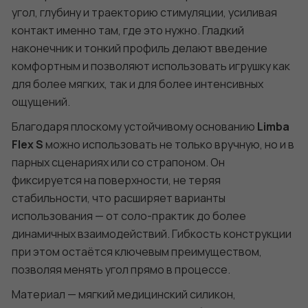
угол, глубину и траекторию стимуляции, усиливая
контакт именно там, где это нужно. Гладкий
наконечник и тонкий профиль делают введение
комфортным и позволяют использовать игрушку как
для более мягких, так и для более интенсивных
ощущений.
Благодаря плоскому устойчивому основанию
Limba
Flex S
можно использовать не только вручную, но и в
парных сценариях или со страпоном. Он
фиксируется на поверхности, не теряя
стабильности, что расширяет варианты
использования — от соло-практик до более
динамичных взаимодействий. Гибкость конструкции
при этом остаётся ключевым преимуществом,
позволяя менять угол прямо в процессе.
Материал — мягкий медицинский силикон,