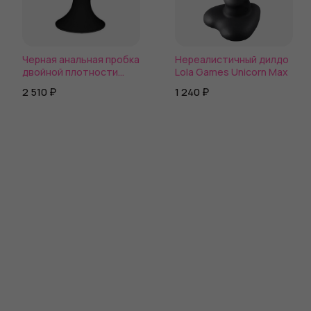
Черная анальная пробка
Нереалистичный дилдо
двойной плотности
Lola Games Unicorn Max
Hitsens 5 - 12,9 см.
2 510 ₽
1 240 ₽