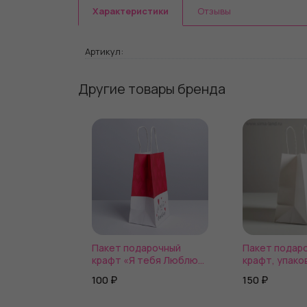
Характеристики
Отзывы
Артикул:
Другие товары бренда
Пакет подарочный
Пакет подар
крафт «Я тебя Люблю»,
крафт, упаков
12 × 21 × 9 см
огнем», 22 х 2
100 ₽
150 ₽