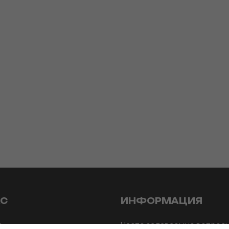
АС
ИНФОРМАЦИЯ
ы
Часто задаваемые вопрос