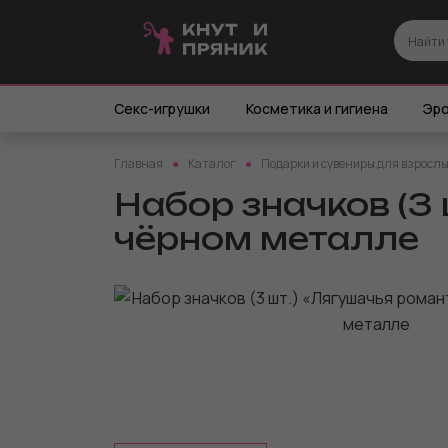
Секс-игрушки
Косметика и гигиена
Эро
Главная
Каталог
Подарки и сувениры для взросл
Набор значков (3 
чёрном металле