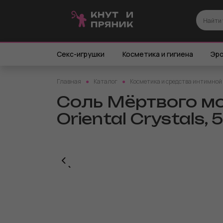
Секс-игрушки
Косметика и гигиена
Эро
Главная
Каталог
Косметика и средства интимной
Соль Мёртвого мо
Oriental Crystals, 