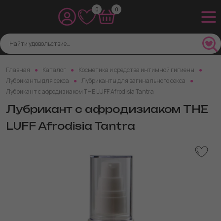
0
0
Главная
Каталог
Косметика и средства интимной гигиены
Лубриканты для секса
Лубриканты для вагинального секса
Лубрикант с афродизиаком THE LUFF Afrodisia Tantra
Лубрикант с афродизиаком THE
LUFF Afrodisia Tantra