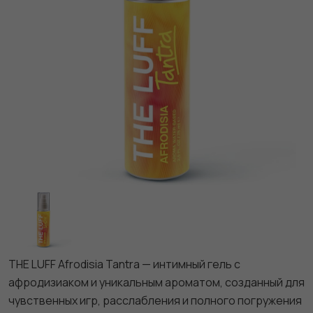
THE LUFF Afrodisia Tantra — интимный гель с
афродизиаком и уникальным ароматом, созданный для
чувственных игр, расслабления и полного погружения