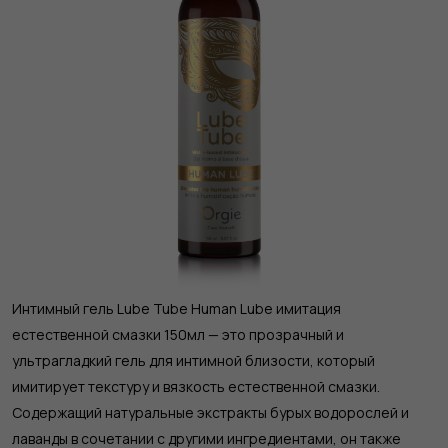
Интимный гель Lube Tube Human Lube имитация
естественной смазки 150мл — это прозрачный и
ультрагладкий гель для интимной близости, который
имитирует текстуру и вязкость естественной смазки.
Содержащий натуральные экстракты бурых водорослей и
лаванды в сочетании с другими ингредиентами, он также