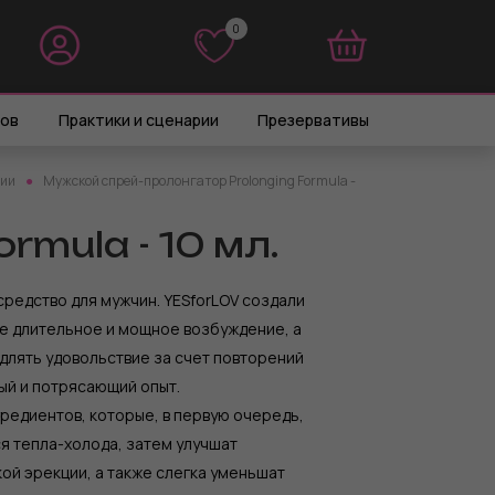
0
0
ров
Практики и сценарии
Презервативы
ции
Мужской спрей-пролонгатор Prolonging Formula -
mula - 10 мл.
едство для мужчин. YESforLOV создали
е длительное и мощное возбуждение, а
длять удовольствие за счет повторений
ый и потрясающий опыт.
редиентов, которые, в первую очередь,
 тепла-холода, затем улучшат
й эрекции, а также слегка уменьшат