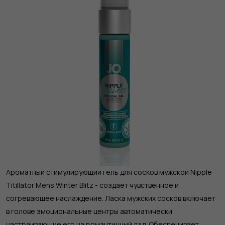
Ароматный стимулирующий гель для сосков мужской Nipple
Titillator Mens Winter Blitz - создаёт чувственное и
согревающее наслаждение. Ласка мужских сосков включает
в голове эмоциональные центры автоматически
настраивающие его на романтичный лад. Обеспечивает