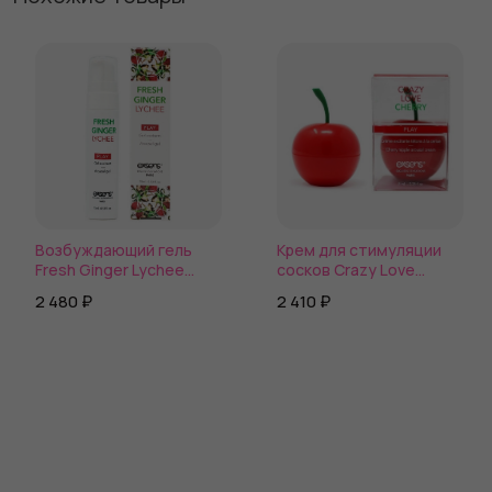
Возбуждающий гель
Крем для стимуляции
Fresh Ginger Lychee
сосков Crazy Love
Arousal Gel - 15 мл.
Cherry - 8 мл.
2 480 ₽
2 410 ₽