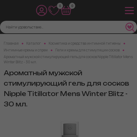
0
0
Главная
Каталог
Косметика и средства интимной гигиены
Интимные кремы и спреи
Гели и кремы для стимуляции сосков
Ароматный мужской стимулирующий гель для сосков Nipple Titillator Mens
Winter Blitz - 30 мл.
Ароматный мужской
стимулирующий гель для сосков
Nipple Titillator Mens Winter Blitz -
30 мл.