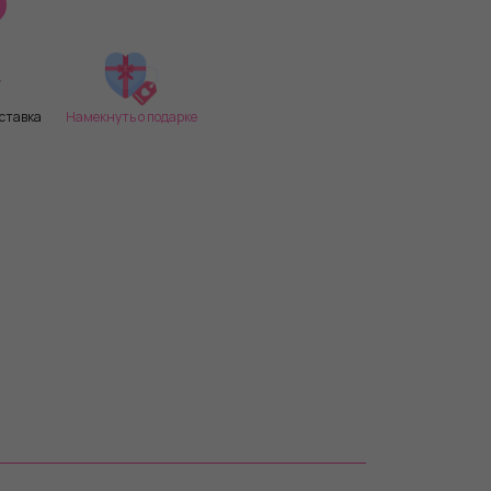
ставка
Намекнуть о подарке