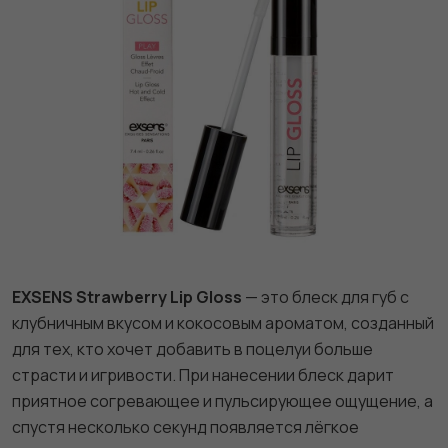
EXSENS Strawberry Lip Gloss
— это блеск для губ с
клубничным вкусом и кокосовым ароматом, созданный
для тех, кто хочет добавить в поцелуи больше
страсти и игривости. При нанесении блеск дарит
приятное согревающее и пульсирующее ощущение, а
спустя несколько секунд появляется лёгкое