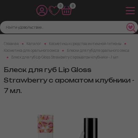
0
0
Главная
Каталог
Косметика и средства интимной гигиены
Косметика для орального секса
Блески для губ для орального секса
Блеск для губ Lip Gloss Strawberry с ароматом клубники - 7 мл.
Блеск для губ Lip Gloss
Strawberry с ароматом клубники -
7 мл.