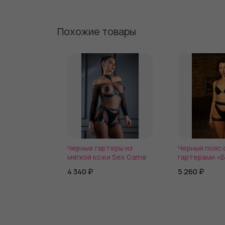
Похожие товары
Черные гартеры из
Черный пояс 
мягкой кожи Sex Game
гартерами «
Барби»
4 340 ₽
5 260 ₽