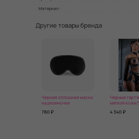
Материал:
Другие товары бренда
Черная сплошная маска
Черные гарте
на резиночке
мягкой кожи
780 ₽
4 340 ₽