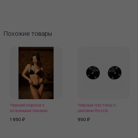
Похожие товары
Черная корона с
Черные пэстисы с
кожаными пиками
шипами Royce
1 950 ₽
950 ₽