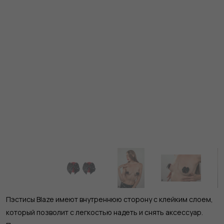
Пэстисы Blaze имеют внутреннюю сторону с клейким слоем,
который позволит c легкостью надеть и снять аксессуар.