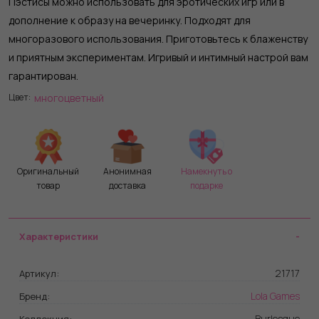
Пэстисы можно использовать для эротических игр или в
дополнение к образу на вечеринку. Подходят для
многоразового использования. Приготовьтесь к блаженству
и приятным экспериментам. Игривый и интимный настрой вам
гарантирован.
многоцветный
Цвет:
Оригинальный
Анонимная
Намекнуть о
товар
доставка
подарке
Характеристики
21717
Артикул:
Lola Games
Бренд:
Burlesque