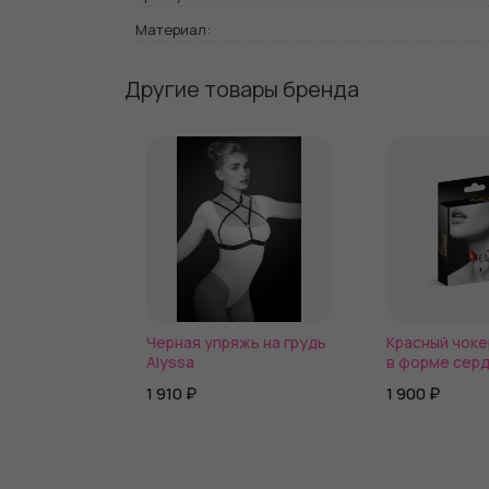
Материал:
Другие товары бренда
Черная упряжь на грудь
Красный чоке
Alyssa
в форме сер
1 910 ₽
1 900 ₽