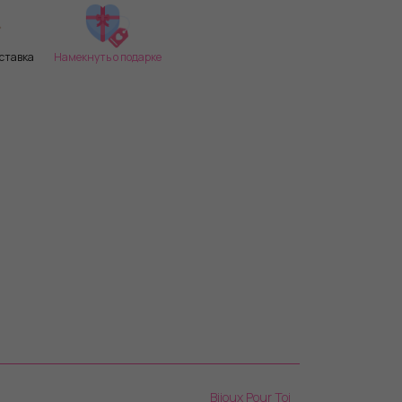
ставка
Намекнуть о подарке
Bijoux Pour Toi