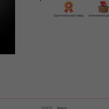
Оригинальный товар
Анонимная до
101673
Бренд: