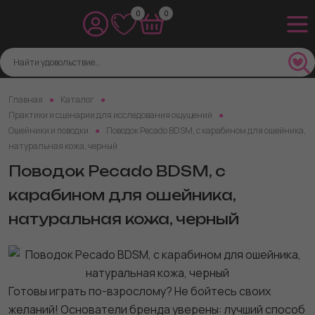
0
0
Главная
Каталог
Практики и сценарии для исследования ощущений
Ошейники и поводки
Поводок Pecado BDSM, с карабином для ошейника,
натуральная кожа, черный
Поводок Pecado BDSM, с
карабином для ошейника,
натуральная кожа, черный
Готовы играть по-взрослому? Не бойтесь своих
желаний! Основатели бренда уверены: лучший способ