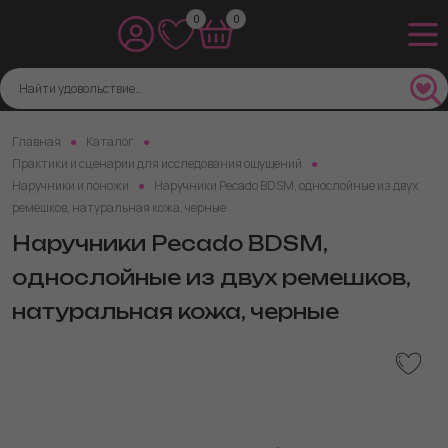
0
0
Главная
Каталог
Практики и сценарии для исследования ощущений
Наручники и поножи
Наручники Pecado BDSM, однослойные из двух
ремешков, натуральная кожа, черные
Наручники Pecado BDSM,
однослойные из двух ремешков,
натуральная кожа, черные