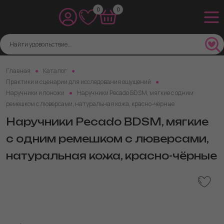
0
0
Главная
Каталог
Практики и сценарии для исследования ощущений
Наручники и поножи
Наручники Pecado BDSM, мягкие с одним
ремешком с люверсами, натуральная кожа, красно-чёрные
Наручники Pecado BDSM, мягкие
с одним ремешком с люверсами,
натуральная кожа, красно-чёрные