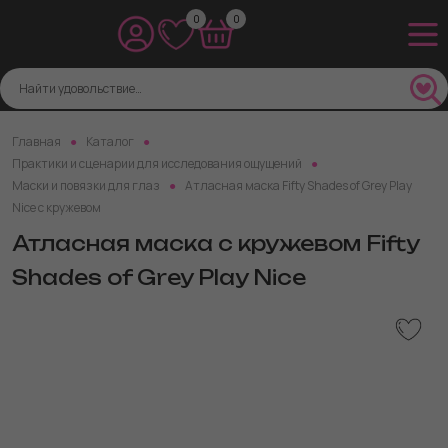
0
0
Главная
Каталог
Практики и сценарии для исследования ощущений
Маски и повязки для глаз
Атласная маска Fifty Shades of Grey Play
Nice с кружевом
Атласная маска с кружевом Fifty
Shades of Grey Play Nice