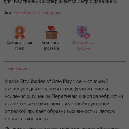
для чувственных экспериментов и игр с доверием.
серебристый с черным
Цвет:
Оригинальный
Анонимная
Намекнуть о
товар
доставка
подарке
Описание
Маска Fifty Shades of Grey Play Nice — стильный
аксессуар для создания атмосферы интриги и
усиления ощущений. Переливающийся серебристый
атлас в сочетании с нежной чёрной кружевной
отделкой придаёт образу изысканность и лёгкую
провокационность.