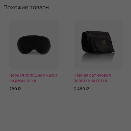
Похожие товары
Черная сплошная маска
Черная сатиновая
на резиночке
повязка на глаза
780 ₽
2 460 ₽