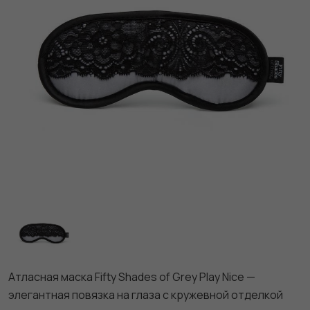
Атласная маска Fifty Shades of Grey Play Nice —
элегантная повязка на глаза с кружевной отделкой