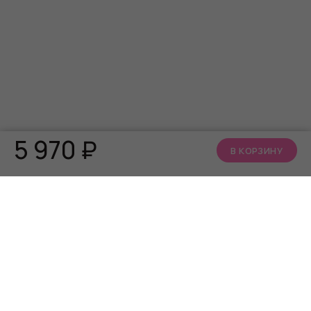
5 970
₽
В КОРЗИНУ
КАТАЛОГ
О НАС
АКЦИИ
Кто мы
БРЕНДЫ
Читать блог
Алфавит близости
Телеграм канал