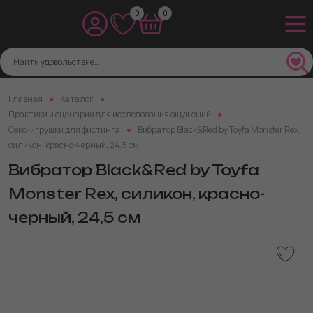
0
0
Главная
Каталог
Практики и сценарии для исследования ощущений
Секс-игрушки для фистинга
Вибратор Black&Red by Toyfa Monster Rex,
силикон, красно-черный, 24,5 см
Вибратор Black&Red by Toyfa
Monster Rex, силикон, красно-
черный, 24,5 см